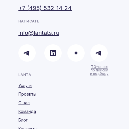
+7 (495) 532-14-24
НАПИСАТЬ
info@lantats.ru
TG-канал
по поиску
и подбору
LANTA
Услуги
Проекты
О нас
Команда
Блог
Контакты