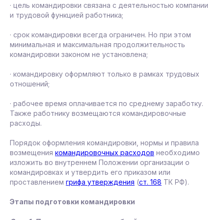
· цель командировки связана с деятельностью компании
и трудовой функцией работника;
· срок командировки всегда ограничен. Но при этом
минимальная и максимальная продолжительность
командировки законом не установлена;
· командировку оформляют только в рамках трудовых
отношений;
· рабочее время оплачивается по среднему заработку.
Также работнику возмещаются командировочные
расходы.
Порядок оформления командировки, нормы и правила
возмещения
командировочных расходов
необходимо
изложить во внутреннем Положении организации о
командировках и утвердить его приказом или
проставлением
грифа утверждения
(
ст. 168
ТК РФ).
Этапы подготовки командировки