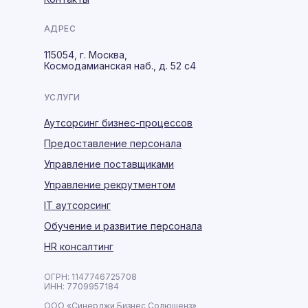
АДРЕС
115054, г. Москва,
Космодамианская наб., д. 52 с4
УСЛУГИ
Аутсорсинг бизнес-процессов
Предоставление персонала
Управление поставщиками
Управление рекрутментом
IT аутсорсинг
Обучение и развитие персонала
HR консалтинг
ОГРН: 1147746725708
ИНН: 7709957184
ООО «Синерджи Бизнес Солюшенз»