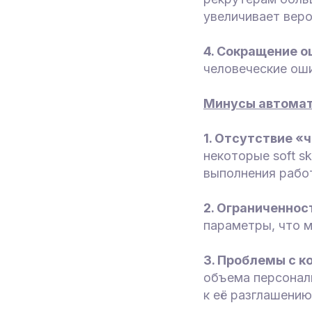
увеличивает вер
4. Сокращение о
человеческие оши
Минусы автомати
1. Отсутствие «
некоторые soft s
выполнения рабо
2. Ограниченнос
параметры, что 
3. Проблемы с 
объема персонал
к её разглашению