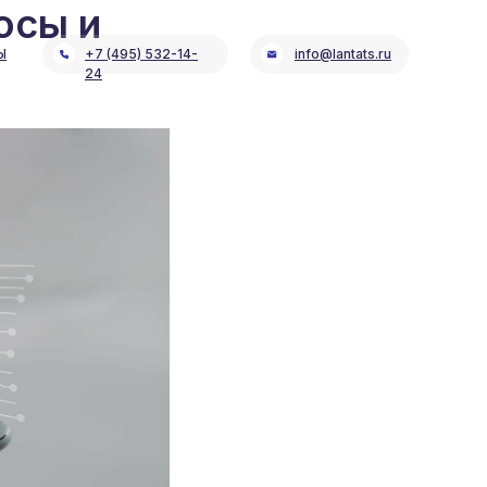
юсы и
Ы
+7 (495) 532-14-
info@lantats.ru
24