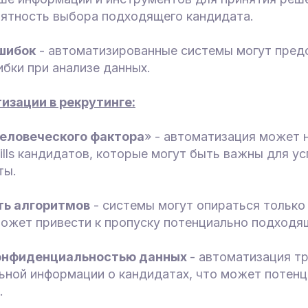
оятность выбора подходящего кандидата.
шибок
- автоматизированные системы могут пре
бки при анализе данных.
зации в рекрутинге:
человеческого фактора
» - автоматизация может 
kills кандидатов, которые могут быть важны для у
ты.
ть алгоритмов
- системы могут опираться только
может привести к пропуску потенциально подходя
конфиденциальностью данных
- автоматизация т
ьной информации о кандидатах, что может потенц
.