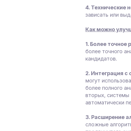
4. Технические 
зависать или выд
Как можно улуч
1. Более точное
более точного ан
кандидатов.
2. Интеграция с
могут использов
более полного ан
вторых, системы
автоматически п
3. Расширение а
сложные алгорит