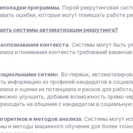
неполадки программы.
Порой рекрутинговая сис
авать ошибки, которые могут помешать работе ре
шить системы автоматизации рекрутинга?
 распознавание контекста
. Системы могут быть у
ализа и понимания контекста требований вакансии
 социальными сетям
и. Во-первых, автоматизиро
ать информацию из профилей кандидатов в социал
ализа и оценки их потенциала и рисков для работо
 можно улучшить, добавив возможность прямо чер
ереходить на общение с кандидатом в социальную
лгоритмов и методов анализа
. Системы могут ис
мы и методы машинного обучения для более точно