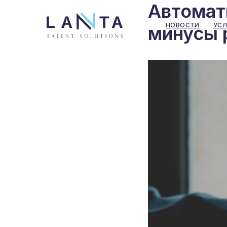
Автомат
НОВОСТИ
УСЛ
минусы 