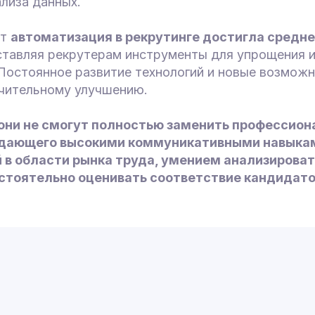
лиза данных.
нт
автоматизация в рекрутинге достигла средне
ставляя рекрутерам инструменты для упрощения 
Постоянное развитие технологий и новые возможн
ачительному улучшению.
они не смогут полностью заменить профессион
адающего высокими коммуникативными навыка
 в области рынка труда, умением анализирова
остоятельно оценивать соответствие кандидато