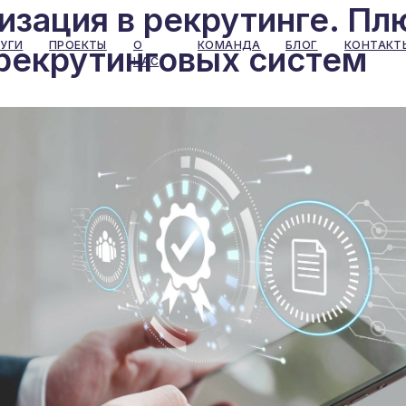
изация в рекрутинге. Пл
УГИ
ПРОЕКТЫ
О
КОМАНДА
БЛОГ
КОНТАКТ
рекрутинговых систем
НАС