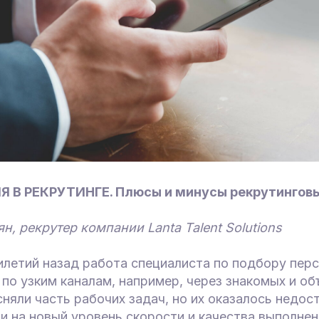
В РЕКРУТИНГЕ. Плюсы и минусы рекрутинговы
н, рекрутер компании Lanta Talent Solutions
илетий назад работа специалиста по подбору пер
 по узким каналам, например, через знакомых и о
няли часть рабочих задач, но их оказалось недос
 на новый уровень скорости и качества выполнен