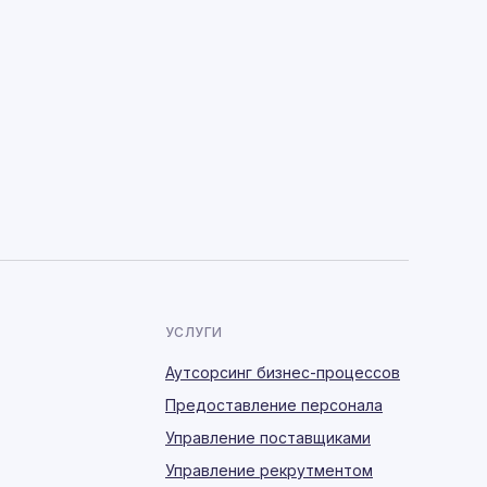
УСЛУГИ
Аутсорсинг бизнес-процессов
Предоставление персонала
Управление поставщиками
Управление рекрутментом