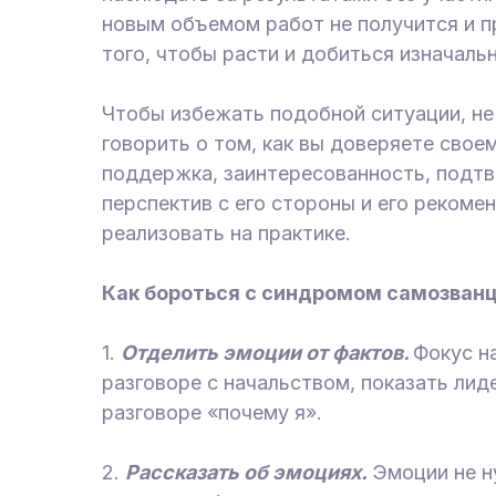
новым объемом работ не получится и п
того, чтобы расти и добиться изначаль
Чтобы избежать подобной ситуации, не
говорить о том, как вы доверяете свое
поддержка, заинтересованность, подт
перспектив с его стороны и его рекоме
реализовать на практике.
Как бороться с синдромом самозван
1.
Отделить эмоции от фактов.
Фокус н
разговоре с начальством, показать лид
разговоре «почему я».
2.
Рассказать об эмоциях.
Эмоции не н