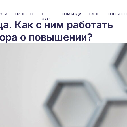
УГИ
ПРОЕКТЫ
О
КОМАНДА
БЛОГ
КОНТАКТ
НАС
а. Как с ним работать
вора о повышении?