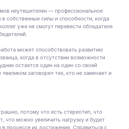
томов неутешителен — профессиональное
 в собственные силы и способности, когда
оллег уже не смогут перевести обладателя
обедителей.
 работа может способствовать развитию
званца, когда в отсутствии возможности
удник остается один на один со своей
«великом заговоре» тех, кто не замечает и
трашно, потому что есть стереотип, что
т, что можно увеличить нагрузку и будет
 в процессе их достижения. Справиться с