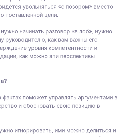
ридётся увольняться «с позором» вместо
но поставленной цели.
 нужно начинать разговор «в лоб», нужно
му руководителю, как вам важны его
верждение уровня компетентности и
ндации, как можно эти перспективы
ца?
а фактах поможет управлять аргументами в
ерство и обосновать свою позицию в
ужно игнорировать, ими можно делиться и