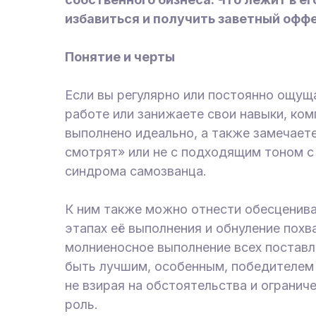
избавиться и получить заветный оффе
Понятие и черты
Если вы регулярно или постоянно ощуща
работе или занижаете свои навыки, ком
выполнено идеально, а также замечаете
смотрят» или не с подходящим тоном с
синдрома самозванца.
К ним также можно отнести обесценива
этапах её выполнения и обнуление похв
молниеносное выполнение всех поставл
быть лучшим, особенным, победителем 
не взирая на обстоятельства и ограни
роль.