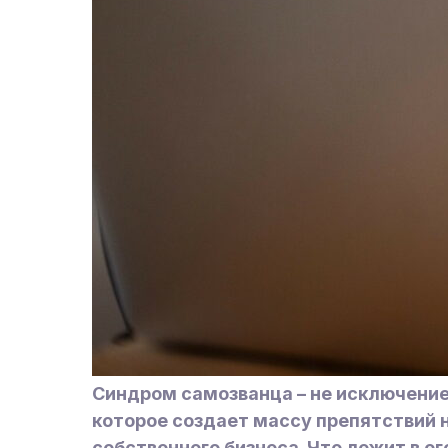
Синдром самозванца – не исключение 
которое создает массу препятствий 
собственного бизнеса. Что лежит в его