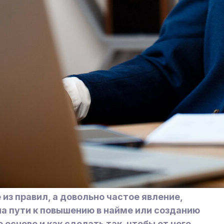
из правил, а довольно частое явление,
на пути к повышению в найме или созданию
 основе и как сделать так, чтобы от него