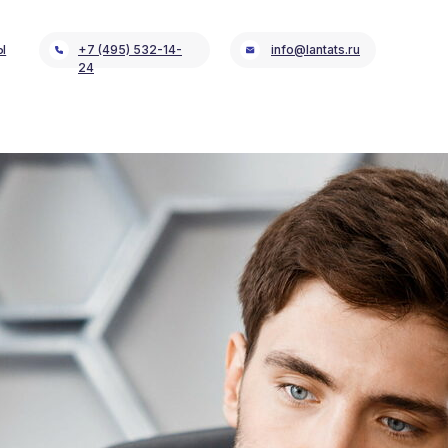
Ы
+7 (495) 532-14-
info@lantats.ru
24