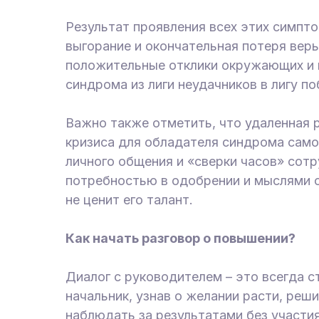
Результат проявления всех этих симп
выгорание и окончательная потеря веры
положительные отклики окружающих и к
синдрома из лиги неудачников в лигу п
Важно также отметить, что удаленная
кризиса для обладателя синдрома само
личного общения и «сверки часов» сотр
потребностью в одобрении и мыслями о 
не ценит его талант.
Как начать разговор о повышении?
Диалог с руководителем – это всегда с
начальник, узнав о желании расти, реши
наблюдать за результатами без участия