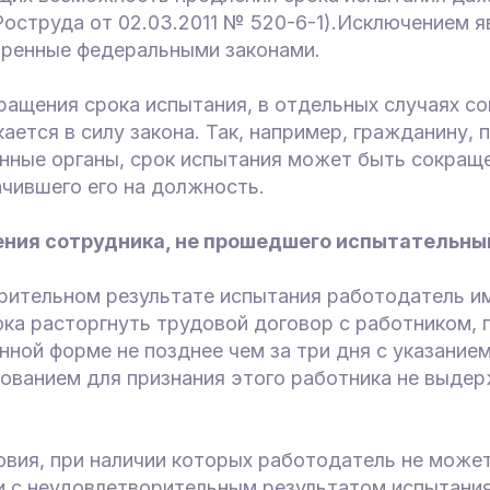
оструда от 02.03.2011 № 520-6-1).Исключением я
ренные федеральными законами.
ращения срока испытания, в отдельных случаях с
ается в силу закона. Так, например, гражданину,
нные органы, срок испытания может быть сокращ
ачившего его на должность.
ения сотрудника, не прошедшего испытательны
рительном результате испытания работодатель и
ока расторгнуть трудовой договор с работником, 
нной форме не позднее чем за три дня с указанием
ованием для признания этого работника не выде
овия, при наличии которых работодатель не може
и с неудовлетворительным результатом испытания.