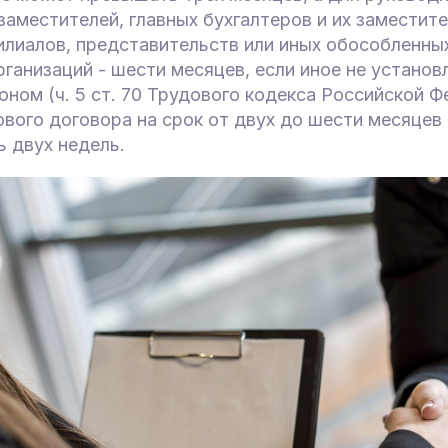
 заместителей, главных бухгалтеров и их заместите
илиалов, представительств или иных обособленны
ганизаций - шести месяцев, если иное не установ
ном (ч. 5 ст. 70 Трудового кодекса Российской Ф
вого договора на срок от двух до шести месяцев
 двух недель.