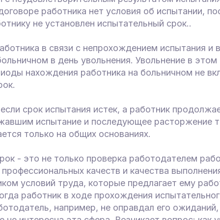
договоре работника нет условия об испытании, по
ботнику не установлен испытательный срок..
аботника в связи с непрохождением испытания и в
больничном в день увольнения. Увольнение в этом
риоды нахождения работника на больничном не вк
рок.
если срок испытания истек, а работник продолжае
жавшим испытание и последующее расторжение т
ется только на общих основаниях.
ок - это не только проверка работодателем рабо
 профессиональных качеств и качества выполнения
ком условий труда, которые предлагает ему рабо
огда работник в ходе прохождения испытательног
ботодатель, например, не оправдал его ожиданий,
 не интересна эта сфера. Возникает вопрос: как 