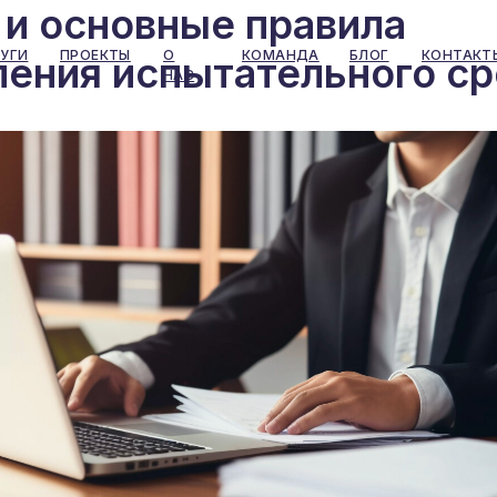
 и основные правила
УГИ
ПРОЕКТЫ
О
КОМАНДА
БЛОГ
КОНТАКТ
ления испытательного ср
НАС