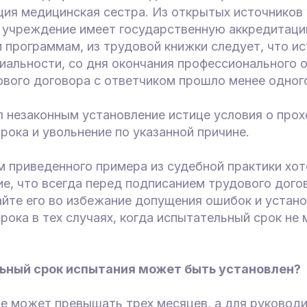
ция медицинская сестра. Из открытых источников 
 учреждение имеет государственную аккредитаци
программам, из трудовой книжки следует, что ис
иальности, со дня окончания профессионального 
вого договора с ответчиком прошло менее одного
л незаконным установление истице условия о про
рока и увольнение по указанной причине.
 приведенного примера из судебной практики хо
е, что всегда перед подписанием трудового дого
айте его во избежание допущения ошибок и устан
рока в тех случаях, когда испытательный срок не
ьный срок испытания может быть установлен?
не может превышать трех месяцев, а для руковод