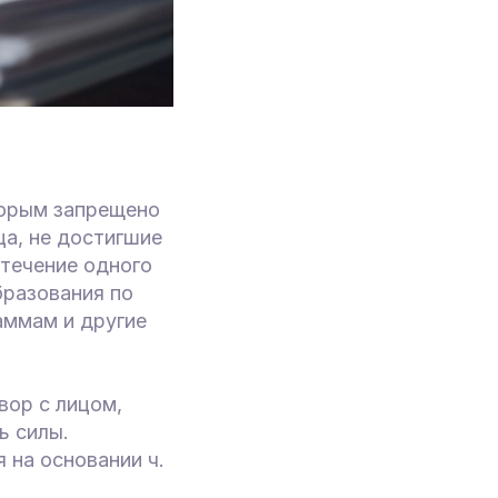
торым запрещено
ца, не достигшие
 течение одного
бразования по
ммам и другие
вор с лицом,
ь силы.
 на основании ч.