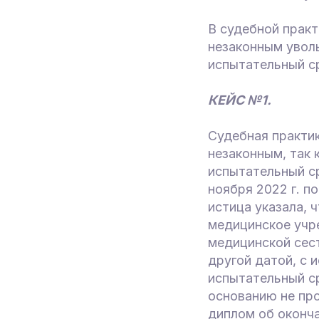
В судебной практ
незаконным увол
испытательный с
КЕЙС №1.
Судебная практик
незаконным, так 
испытательный ср
ноября 2022 г. п
истица указала, 
медицинское учр
медицинской сес
другой датой, с 
испытательный с
основанию не пр
диплом об оконч