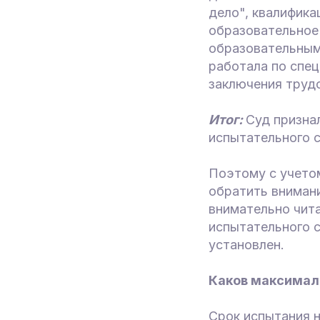
дело", квалифика
образовательное
образовательным 
работала по спец
заключения трудо
Итог:
Суд призна
испытательного с
Поэтому с учетом
обратить внимани
внимательно чит
испытательного с
установлен.
Каков максимал
Срок испытания 