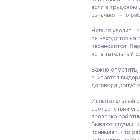
если в трудовом 
означает, что ра
Нельзя уволить р
он находится на 
переносятся. Пе
испытательный с
Важно отметить, 
считается выдер
договора допуска
Испытательный ср
соответствия его
проверка работни
Бывают случаи, к
понимает, что ра
работнику вообще